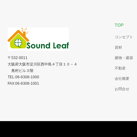
TOP
コンセプト
資材
〒532-0011
建物・建築
大阪府大阪市淀川区西中島４丁目１０－４
不動産
奥村ビル３階
TEL:06-6308-1000
会社概要
FAX:06-6308-1001
お問合せ