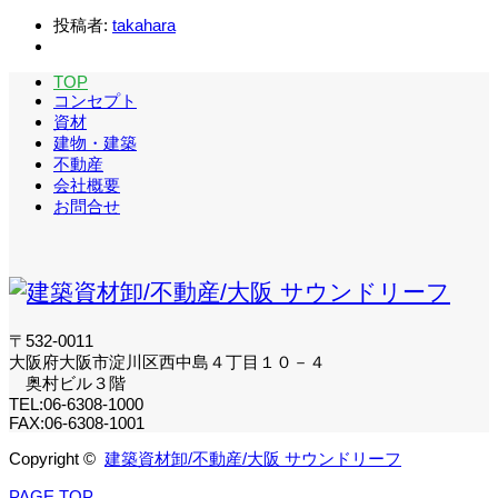
投稿者:
takahara
TOP
コンセプト
資材
建物・建築
不動産
会社概要
お問合せ
〒532-0011
大阪府大阪市淀川区西中島４丁目１０－４
奥村ビル３階
TEL:06-6308-1000
FAX:06-6308-1001
Copyright ©
建築資材卸/不動産/大阪 サウンドリーフ
PAGE TOP