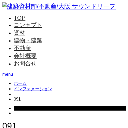
TOP
コンセプト
資材
建物・建築
不動産
会社概要
お問合せ
menu
ホーム
インフォメーション
091
2017.07.20
091