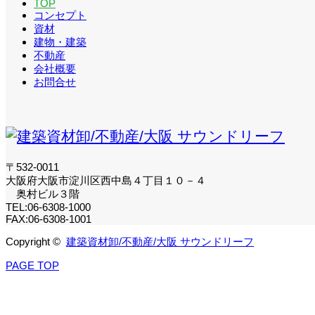
TOP
コンセプト
資材
建物・建築
不動産
会社概要
お問合せ
〒532-0011
大阪府大阪市淀川区西中島４丁目１０－４
奥村ビル３階
TEL:06-6308-1000
FAX:06-6308-1001
Copyright ©
建築資材卸/不動産/大阪 サウンドリーフ
PAGE TOP